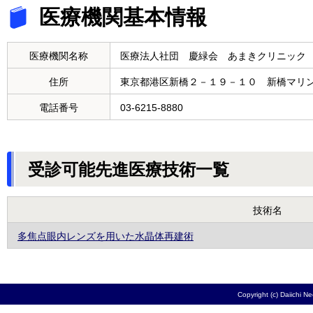
医療機関基本情報
医療機関名称
医療法人社団 慶緑会 あまきクリニック
住所
東京都港区新橋２－１９－１０ 新橋マリ
電話番号
03-6215-8880
受診可能先進医療技術一覧
技術名
多焦点眼内レンズを用いた水晶体再建術
Copyright (c) Daiichi N