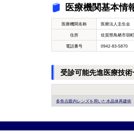
医療機関基本情
医療機関名称
医療法人圭生会
住所
佐賀県鳥栖市宿
電話番号
0942-83-5870
受診可能先進医療技術
多焦点眼内レンズを用いた水晶体再建術