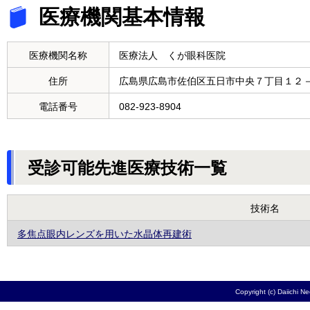
医療機関基本情報
医療機関名称
医療法人 くが眼科医院
住所
広島県広島市佐伯区五日市中央７丁目１２
電話番号
082-923-8904
受診可能先進医療技術一覧
技術名
多焦点眼内レンズを用いた水晶体再建術
Copyright (c) Daiichi N