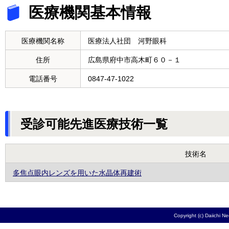
医療機関基本情報
医療機関名称
医療法人社団 河野眼科
住所
広島県府中市高木町６０－１
電話番号
0847-47-1022
受診可能先進医療技術一覧
技術名
多焦点眼内レンズを用いた水晶体再建術
Copyright (c) Daiichi N