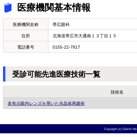
医療機関基本情報
医療機関名称
帯広眼科
住所
北海道帯広市大通南１３丁目１５
電話番号
0155-22-7817
受診可能先進医療技術一覧
技術名
多焦点眼内レンズを用いた水晶体再建術
Copyright (c) Daiichi N