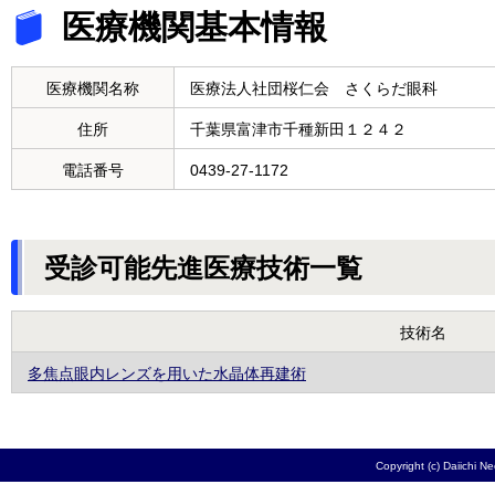
医療機関基本情報
医療機関名称
医療法人社団桜仁会 さくらだ眼科
住所
千葉県富津市千種新田１２４２
電話番号
0439-27-1172
受診可能先進医療技術一覧
技術名
多焦点眼内レンズを用いた水晶体再建術
Copyright (c) Daiichi N