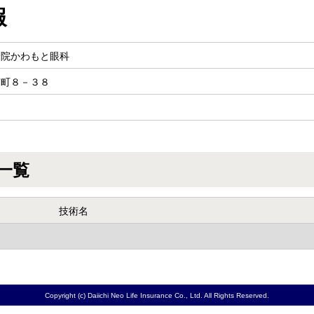
報
分院かわもと眼科
南町８－３８
一覧
技術名
Copyright (c) Daiichi Neo Life Insurance Co., Ltd. All Rights Reserved.