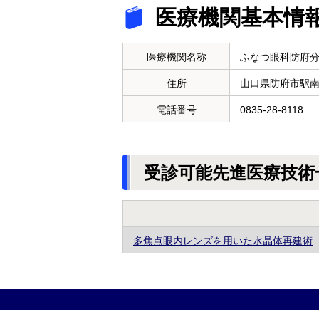
医療機関基本情
医療機関名称
ふなつ眼科防府
住所
山口県防府市駅
電話番号
0835-28-8118
受診可能先進医療技術
多焦点眼内レンズを用いた水晶体再建術