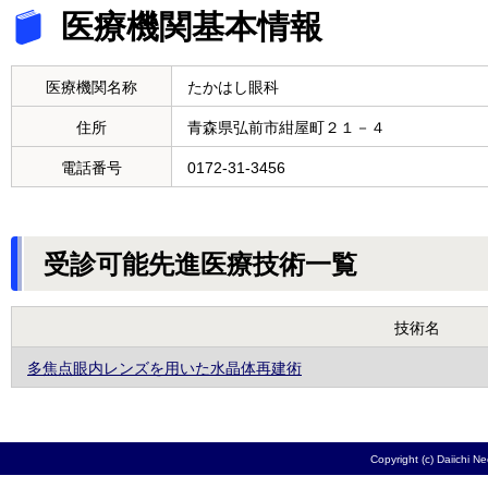
医療機関基本情報
医療機関名称
たかはし眼科
住所
青森県弘前市紺屋町２１－４
電話番号
0172-31-3456
受診可能先進医療技術一覧
技術名
多焦点眼内レンズを用いた水晶体再建術
Copyright (c) Daiichi N