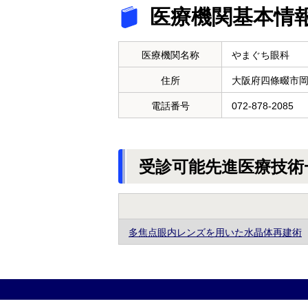
医療機関基本情
医療機関名称
やまぐち眼科
住所
大阪府四條畷市
電話番号
072-878-2085
受診可能先進医療技術
多焦点眼内レンズを用いた水晶体再建術