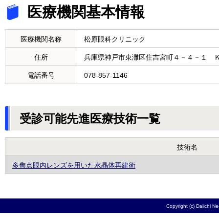
医療機関基本情報
医療機関名称
松原眼科クリニック
住所
兵庫県神戸市東灘区住吉宮町４－４－１ 
電話番号
078-857-1146
受診可能先進医療技術一覧
技術名
多焦点眼内レンズを用いた水晶体再建術
Copyright (c) Daiichi N