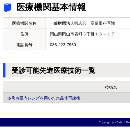
医療機関基本情報
医療機関名称
一般財団法人操志会 高畠眼科医院
住所
岡山県岡山市表町３丁目１６－１７
電話番号
086-222-7960
受診可能先進医療技術一覧
技術名
多焦点眼内レンズを用いた水晶体再建術
Copyright (c) Daiichi N