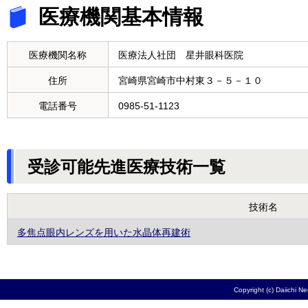
医療機関基本情報
医療機関名称
医療法人社団 星井眼科医院
住所
宮崎県宮崎市中村東３－５－１０
電話番号
0985-51-1123
受診可能先進医療技術一覧
技術名
多焦点眼内レンズを用いた水晶体再建術
Copyright (c) Daiichi N