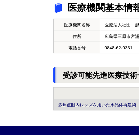
医療機関基本情
医療機関名称
医療法人社団 
住所
広島県三原市宮
電話番号
0848-62-0331
受診可能先進医療技術
多焦点眼内レンズを用いた水晶体再建術