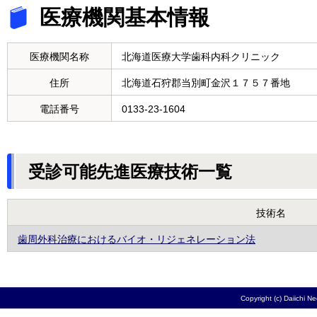
医療機関基本情報
医療機関名称
北海道医療大学歯科内科クリニック
住所
北海道石狩郡当別町金沢１７５７番地
電話番号
0133-23-1604
受診可能先進医療技術一覧
技術名
歯周外科治療におけるバイオ・リジェネレーション法
Copyright (c) Daiichi N