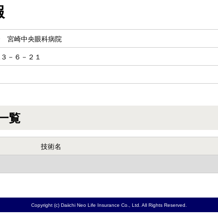
報
会 宮崎中央眼科病院
水３－６－２１
一覧
技術名
Copyright (c) Daiichi Neo Life Insurance Co., Ltd. All Rights Reserved.