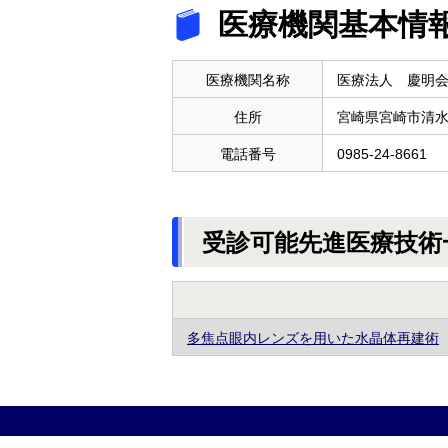
医療機関基本情
医療機関名称
医療法人 慶明
住所
宮崎県宮崎市清
電話番号
0985-24-8661
受診可能先進医療技術
多焦点眼内レンズを用いた水晶体再建術