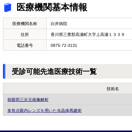
医療機関基本情報
医療機関名称
白井病院
住所
香川県三豊郡高瀬町大字上高瀬１３３９
電話番号
0875-72-3131
受診可能先進医療技術一覧
技術名
前眼部三次元画像解析
多焦点眼内レンズを用いた水晶体再建術