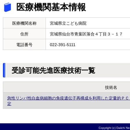
医療機関基本情報
医療機関名称
宮城県立こども病院
住所
宮城県仙台市青葉区落合４丁目３－１７
電話番号
022-391-5111
受診可能先進医療技術一覧
技術名
急性リンパ性白血病細胞の免疫遺伝子再構成を利用した定量的ＰＣ
定
Copyright (c) Daiichi N