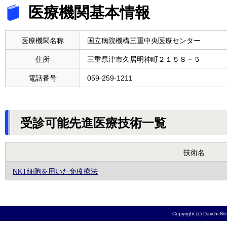
医療機関基本情報
医療機関名称
国立病院機構三重中央医療センター
住所
三重県津市久居明神町２１５８－５
電話番号
059-259-1211
受診可能先進医療技術一覧
技術名
NKT細胞を用いた免疫療法
Copyright (c) Daiichi N