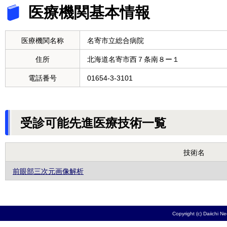
医療機関基本情報
医療機関名称
名寄市立総合病院
住所
北海道名寄市西７条南８ー１
電話番号
01654-3-3101
受診可能先進医療技術一覧
技術名
前眼部三次元画像解析
Copyright (c) Daiichi N