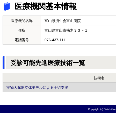
医療機関基本情報
医療機関名称
富山県済生会富山病院
住所
富山県富山市楠木３３－１
電話番号
076-437-1111
受診可能先進医療技術一覧
技術名
実物大臓器立体モデルによる手術支援
Copyright (c) Daiichi N