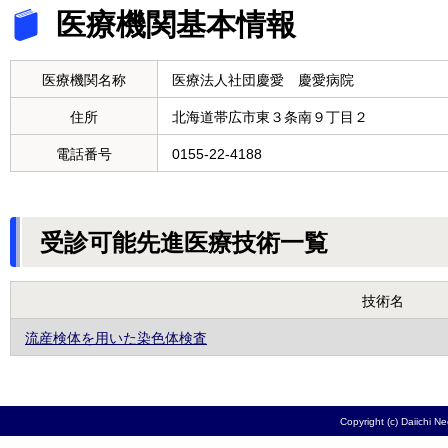
医療機関基本情報
医療機関名称
医療法人社団慶愛 慶愛病院
住所
北海道帯広市東３条南９丁目２
電話番号
0155-22-4188
受診可能先進医療技術一覧
技術名
流産検体を用いた染色体検査
Copyright (c) Daiichi N