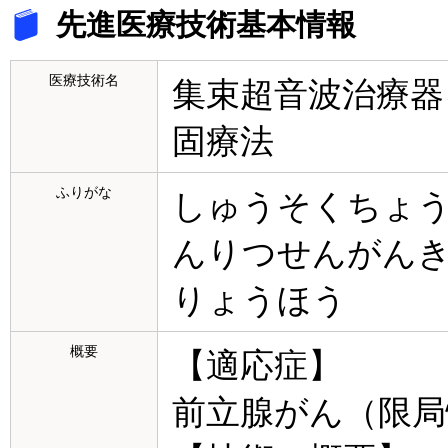
先進医療技術基本情報
医療技術名
集束超音波治療器
固療法
ふりがな
しゅうそくちょ
んりつせんがん
りょうほう
概要
【適応症】
前立腺がん（限局