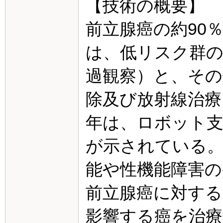
【技術の概要】
前立腺癌の約90
は、低リスク群の
過観察）と、その
除及び放射線治療
年は、ロボット支
が示されている。
能や性機能障害の
前立腺癌に対するFo
影響する癌を治療