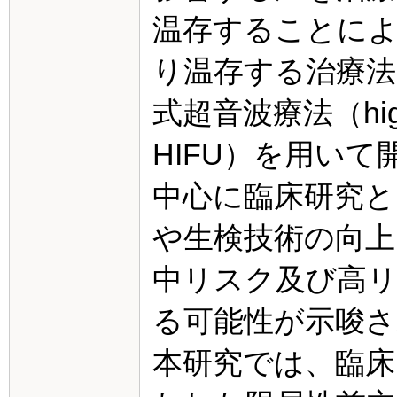
温存することに
り温存する治療法
式超音波療法（high-in
HIFU）を用い
中心に臨床研究と
や生検技術の向上
中リスク及び高
る可能性が示唆
本研究では、臨床