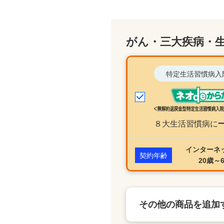
がん・三大疾病・
特定生活習慣病入
８大生活習慣病に
インターネ
契約年齢
20歳～
その他の商品を追加