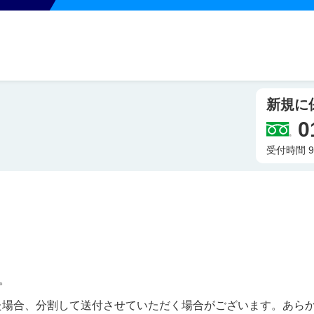
新規に
0
受付時間 9
。
た場合、分割して送付させていただく場合がございます。あら