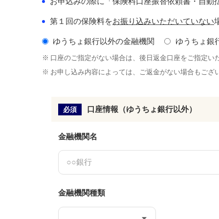
お申込みの際に「保険料口座振替依頼書・自動
第１回の保険料を
お振り込みいただいていない
ゆうちょ銀行以外の金融機関
ゆうちょ銀
※
口座のご指定がない場合は、後日返金口座をご指定い
※
お申し込み内容によっては、ご返金がない場合もござ
口座情報（ゆうちょ銀行以外）
必須
金融機関名
金融機関種類