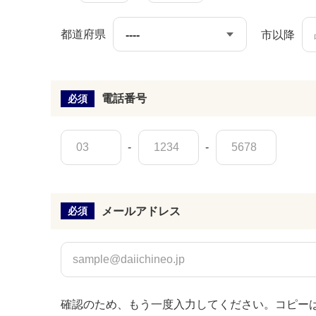
都道府県
市以降
電話番号
必須
-
-
メールアドレス
必須
確認のため、もう一度入力してください。コピー