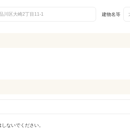
建物名等
はしないでください。