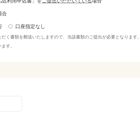
払込利用申込書」を
ご提出いただいている
場合
場合
行
口座指定なし
ただく書類を郵送いたしますので、当該書類のご提出が必要となります
います。