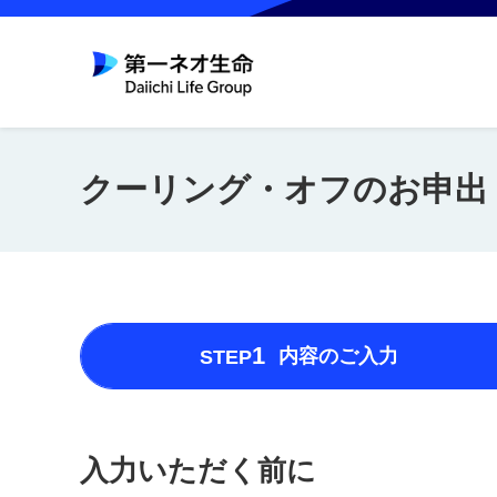
クーリング・オフのお申出
1
内容のご入力
STEP
入力いただく前に