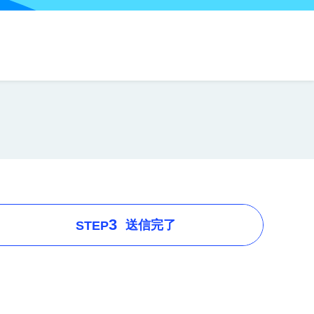
3
送信完了
STEP