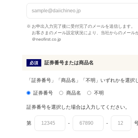
※
お申出入力完了後に受付完了のメールを送信します。
お客さまのメール設定状況により、当社からのメール
＠neofirst.co.jp
証券番号または商品名
必須
「証券番号」「商品名」「不明」いずれかを選択
証券番号
商品名
不明
証券番号を選択した場合は入力してください。
第
-
-