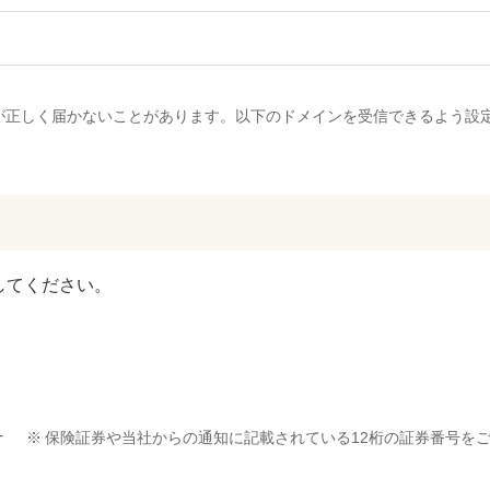
が正しく届かないことがあります。以下のドメインを受信できるよう設
してください。
号
※
保険証券や当社からの通知に記載されている12桁の証券番号を