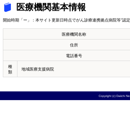
医療機関基本情報
開始時期「ー」：本サイト更新日時点でがん診療連携拠点病院等”認定
医療機関名称
住所
電話番号
種
地域医療支援病院
類
Copyright (c) Daiichi N