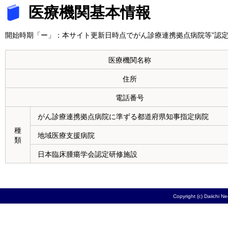
医療機関基本情報
開始時期「ー」：本サイト更新日時点でがん診療連携拠点病院等”認定
医療機関名称
住所
電話番号
がん診療連携拠点病院に準ずる都道府県知事指定病院
種
地域医療支援病院
類
日本臨床腫瘍学会認定研修施設
Copyright (c) Daiichi N