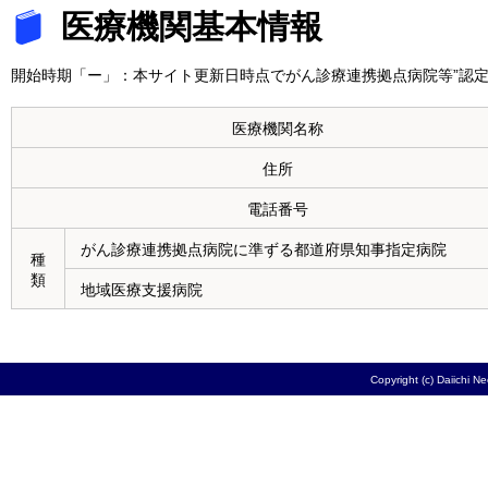
医療機関基本情報
開始時期「ー」：本サイト更新日時点でがん診療連携拠点病院等”認定
医療機関名称
住所
電話番号
がん診療連携拠点病院に準ずる都道府県知事指定病院
種
類
地域医療支援病院
Copyright (c) Daiichi N