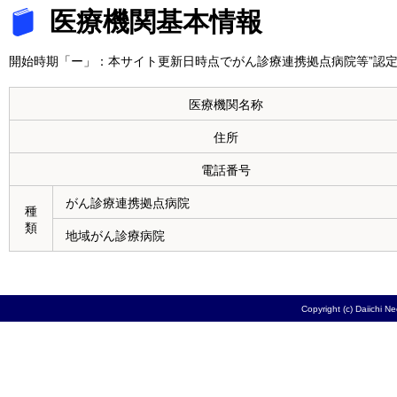
医療機関基本情報
開始時期「ー」：本サイト更新日時点でがん診療連携拠点病院等”認定
医療機関名称
住所
電話番号
がん診療連携拠点病院
種
類
地域がん診療病院
Copyright (c) Daiichi N