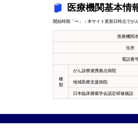
医療機関基本情
開始時期「ー」：本サイト更新日時点でがん
医療機関
住所
電話番
がん診療連携拠点病院
種
地域医療支援病院
類
日本臨床腫瘍学会認定研修施設