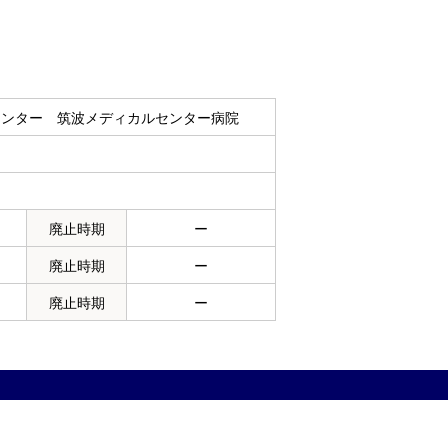
センター 筑波メディカルセンター病院
１
廃止時期
ー
廃止時期
ー
廃止時期
ー