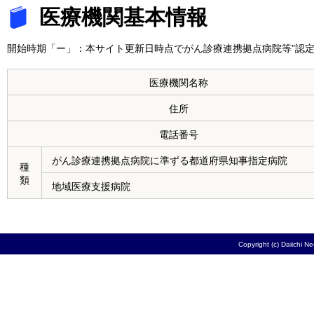
医療機関基本情報
開始時期「ー」：本サイト更新日時点でがん診療連携拠点病院等”認定
医療機関名称
住所
電話番号
がん診療連携拠点病院に準ずる都道府県知事指定病院
種
類
地域医療支援病院
Copyright (c) Daiichi N