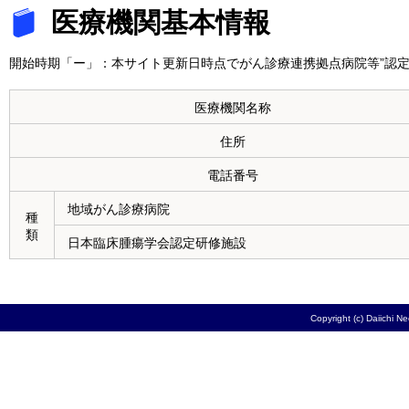
医療機関基本情報
開始時期「ー」：本サイト更新日時点でがん診療連携拠点病院等”認定
医療機関名称
住所
電話番号
地域がん診療病院
種
類
日本臨床腫瘍学会認定研修施設
Copyright (c) Daiichi N