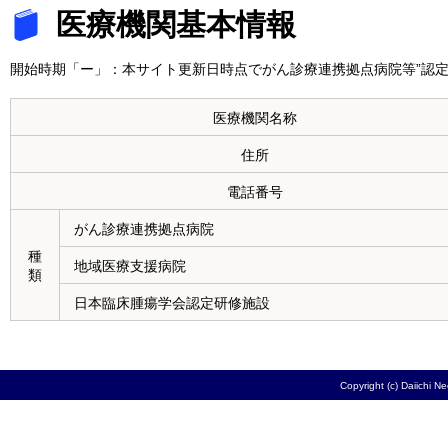
医療機関基本情報
開始時期「ー」：本サイト更新日時点でがん診療連携拠点病院等”認定
医療機関名称
住所
電話番号
がん診療連携拠点病院
種
地域医療支援病院
類
日本臨床腫瘍学会認定研修施設
Copyright (c) Daiichi N