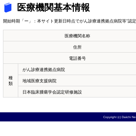
医療機関基本情報
開始時期「ー」：本サイト更新日時点でがん診療連携拠点病院等”認定
医療機関名称
住所
電話番号
がん診療連携拠点病院
種
地域医療支援病院
類
日本臨床腫瘍学会認定研修施設
Copyright (c) Daiichi N