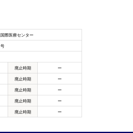
立国際医療センター
１号
廃止時期
ー
廃止時期
ー
廃止時期
ー
廃止時期
ー
廃止時期
ー