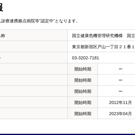
報
診療連携拠点病院等”認定中”となります。
名称
国立健康危機管理研究機構 国
東京都新宿区戸山一丁目２１番
号
03-3202-7181
開始時期
ー
開始時期
ー
開始時期
ー
開始時期
2012年11月
開始時期
2023年04月