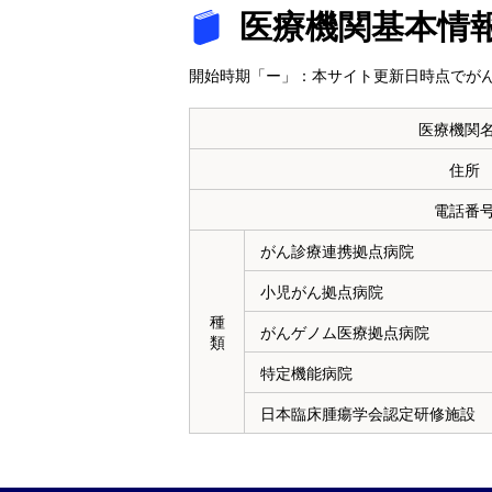
医療機関基本情
開始時期「ー」：本サイト更新日時点でがん
医療機関
住所
電話番
がん診療連携拠点病院
小児がん拠点病院
種
がんゲノム医療拠点病院
類
特定機能病院
日本臨床腫瘍学会認定研修施設