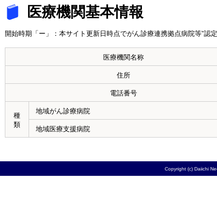
医療機関基本情報
開始時期「ー」：本サイト更新日時点でがん診療連携拠点病院等”認定
医療機関名称
住所
電話番号
地域がん診療病院
種
類
地域医療支援病院
Copyright (c) Daiichi N