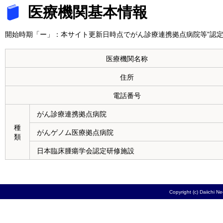
医療機関基本情報
開始時期「ー」：本サイト更新日時点でがん診療連携拠点病院等”認定
医療機関名称
住所
電話番号
がん診療連携拠点病院
種
がんゲノム医療拠点病院
類
日本臨床腫瘍学会認定研修施設
Copyright (c) Daiichi N