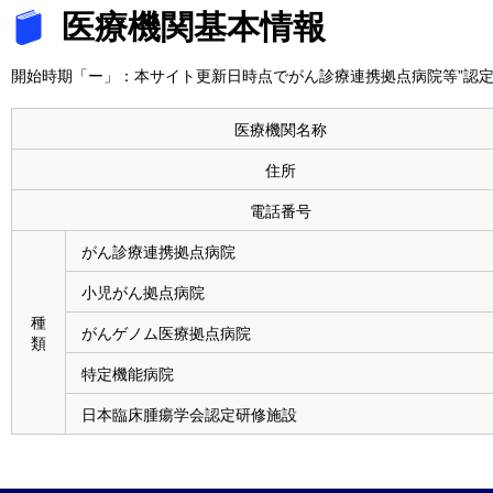
医療機関基本情報
開始時期「ー」：本サイト更新日時点でがん診療連携拠点病院等”認定
医療機関名称
住所
電話番号
がん診療連携拠点病院
小児がん拠点病院
種
がんゲノム医療拠点病院
類
特定機能病院
日本臨床腫瘍学会認定研修施設