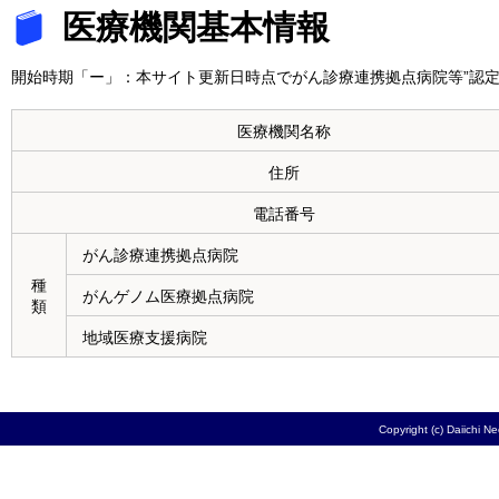
医療機関基本情報
開始時期「ー」：本サイト更新日時点でがん診療連携拠点病院等”認定
医療機関名称
住所
電話番号
がん診療連携拠点病院
種
がんゲノム医療拠点病院
類
地域医療支援病院
Copyright (c) Daiichi N