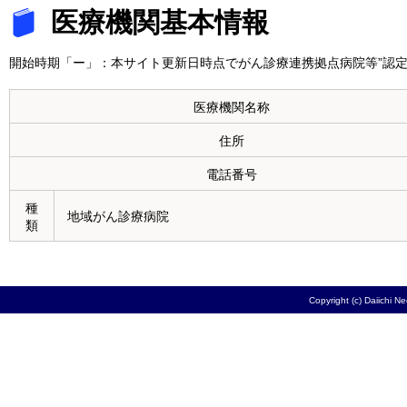
医療機関基本情報
開始時期「ー」：本サイト更新日時点でがん診療連携拠点病院等”認定
医療機関名称
住所
電話番号
種
地域がん診療病院
類
Copyright (c) Daiichi N