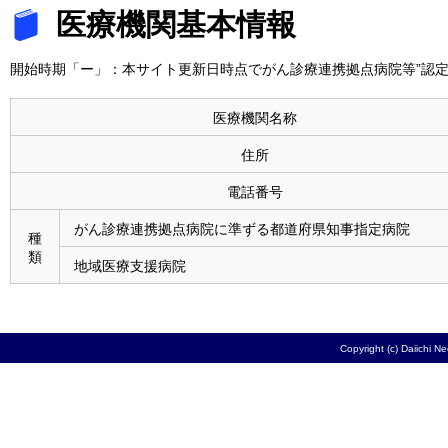
医療機関基本情報
開始時期「ー」：本サイト更新日時点でがん診療連携拠点病院等”認定
医療機関名称
住所
電話番号
がん診療連携拠点病院に準ずる都道府県知事指定病院
種
類
地域医療支援病院
Copyright (c) Daiichi N