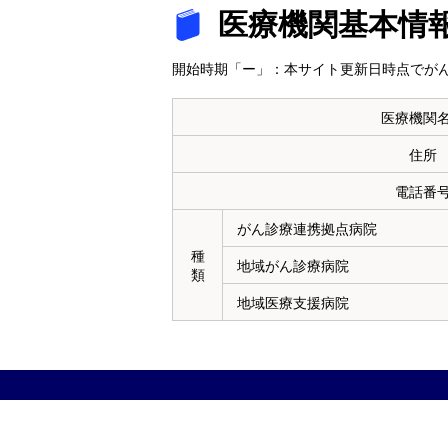
医療機関基本情
開始時期「ー」：本サイト更新日時点でがん
医療機関
住所
電話番
がん診療連携拠点病院
種
地域がん診療病院
類
地域医療支援病院