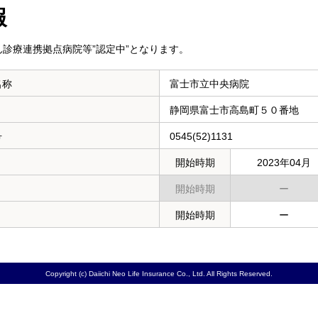
報
診療連携拠点病院等”認定中”となります。
名称
富士市立中央病院
静岡県富士市高島町５０番地
号
0545(52)1131
開始時期
2023年04月
開始時期
ー
開始時期
ー
Copyright (c) Daiichi Neo Life Insurance Co., Ltd. All Rights Reserved.