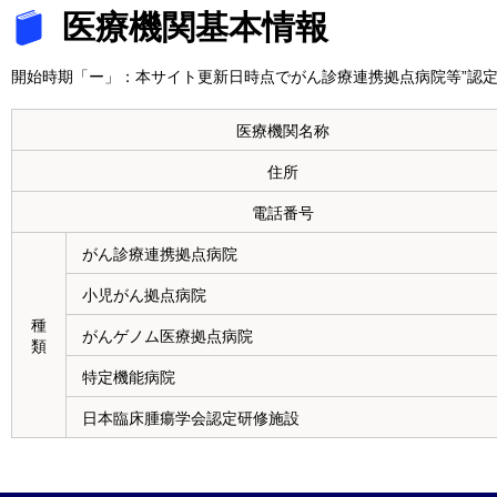
医療機関基本情報
開始時期「ー」：本サイト更新日時点でがん診療連携拠点病院等”認定
医療機関名称
住所
電話番号
がん診療連携拠点病院
小児がん拠点病院
種
がんゲノム医療拠点病院
類
特定機能病院
日本臨床腫瘍学会認定研修施設