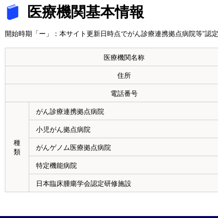
医療機関基本情報
開始時期「ー」：本サイト更新日時点でがん診療連携拠点病院等”認定
医療機関名称
住所
電話番号
がん診療連携拠点病院
小児がん拠点病院
種
がんゲノム医療拠点病院
類
特定機能病院
日本臨床腫瘍学会認定研修施設