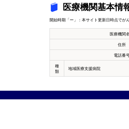
医療機関基本情
開始時期「ー」：本サイト更新日時点でがん
医療機関
住所
電話番
種
地域医療支援病院
類