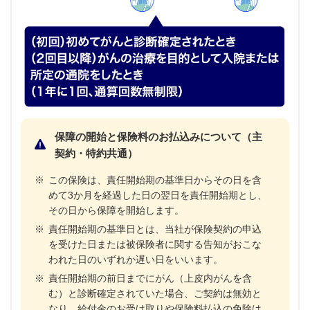
保障の開始と保険料のお払込みについて（主
契約・特約共通）
※
この保険は、責任開始期の基準日からその日を含
めて3か月を経過した日の翌日を責任開始期とし、
その日から保障を開始します。
※
責任開始期の基準日とは、当社が保険契約の申込
を受けた日または被保険者に関する告知がおこな
われた日のいずれか遅い日をいいます。
※
責任開始期の前日までにがん（上皮内がんを含
む）と診断確定されていた場合、ご契約は無効と
なり、給付金のお受け取りや保険料払込の免除は