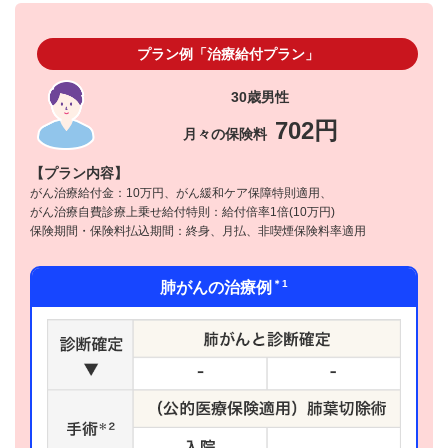
プラン例「治療給付プラン」
30歳男性
702円
月々の保険料
【プラン内容】
がん治療給付金：10万円、がん緩和ケア保障特則適用、
がん治療自費診療上乗せ給付特則：給付倍率1倍(10万円)
保険期間・保険料払込期間：終身、月払、非喫煙保険料率適用
＊1
肺がんの治療例