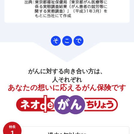
そ
こ
で
がんに対する向き合い方は、
人それぞれ
あなたの想いに応えるがん保険です
特長
1