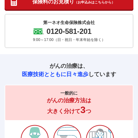
保険料のお見積り
（お申込みはこちらから）
第一ネオ生命保険株式会社
0120-581-201
9:00～17:00
（日・祝日・年末年始を除く）
がんの治療は、
医療技術とともに日々進歩
しています
一般的に
がんの治療方法は
3
大きく分けて
つ