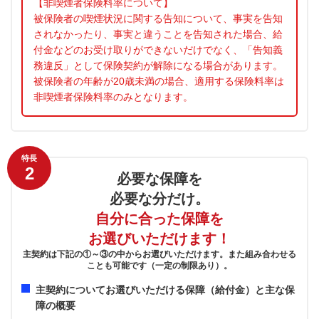
【非喫煙者保険料率について】
被保険者の喫煙状況に関する告知について、事実を告知
されなかったり、事実と違うことを告知された場合、給
付金などのお受け取りができないだけでなく、「告知義
務違反」として保険契約が解除になる場合があります。
被保険者の年齢が20歳未満の場合、適用する保険料率は
非喫煙者保険料率のみとなります。
特長
2
必要な保障を
必要な分だけ。
自分に合った保障を
お選びいただけます！
主契約は下記の①～③の中からお選びいただけます。また組み合わせる
ことも可能です（一定の制限あり）。
主契約についてお選びいただける保障（給付金）と主な保
障の概要