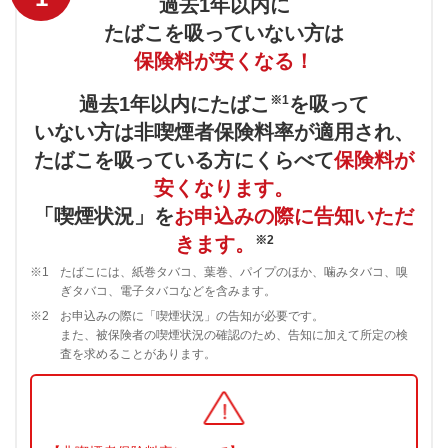
過去1年以内に
たばこを吸っていない方は
保険料が安くなる！
※1
過去1年以内にたばこ
を吸って
いない方は非喫煙者保険料率が適用され、
たばこを吸っている方にくらべて
保険料が
安くなります。
「喫煙状況」を
お申込みの際に告知いただ
※2
きます。
※1
たばこには、紙巻タバコ、葉巻、パイプのほか、噛みタバコ、嗅
ぎタバコ、電子タバコなどを含みます。
※2
お申込みの際に「喫煙状況」の告知が必要です。
また、被保険者の喫煙状況の確認のため、告知に加えて所定の検
査を求めることがあります。