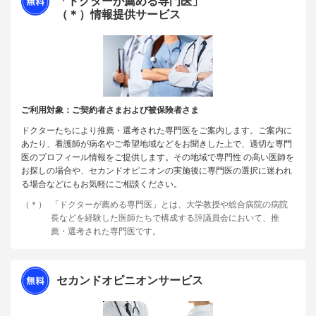
「ドクターが薦める専門医」
（＊）情報提供サービス
ご利用対象：ご契約者さまおよび被保険者さま
ドクターたちにより推薦・選考された専門医をご案内します。ご案内に
あたり、看護師が病名やご希望地域などをお聞きした上で、適切な専門
医のプロフィール情報をご提供します。その地域で専門性 の高い医師を
お探しの場合や、セカンドオピニオンの実施後に専門医の選択に迷われ
る場合などにもお気軽にご相談ください。
（＊）
「ドクターが薦める専門医」とは、大学教授や総合病院の病院
長などを経験した医師たちで構成する評議員会において、推
薦・選考された専門医です。
セカンドオピニオンサービス