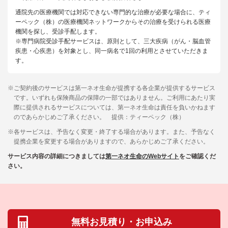
通院先の医療機関では対応できない専門的な治療が必要な場合に、ティ
ーペック（株）の医療機関ネットワークからその治療を受けられる医療
機関を探し、受診手配します。
※専門病院受診手配サービスは、原則として、三大疾病（がん・脳血管
疾患・心疾患）を対象とし、同一病名で1回の利用とさせていただきま
す。
※
ご契約後のサービスは第一ネオ生命が提携する各企業が提供するサービス
です。いずれも保険商品の保障の一部ではありません。ご利用にあたり実
際に提供されるサービスについては、第一ネオ生命は責任を負いかねます
のであらかじめご了承ください。 提供：ティーペック（株）
※
各サービスは、予告なく変更・終了する場合があります。また、予告なく
提携企業を変更する場合がありますので、あらかじめご了承ください。
サービス内容の詳細につきましては
第一ネオ生命のWebサイト
をご確認くだ
さい。
無料お見積り・お申込み