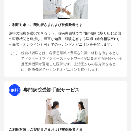
ご利用対象：ご契約者さまおよび被保険者さま
納得の治療を選択できるよう、各疾患領域で専門的治療に取り組む全国
の医療機関と連携し、豊富な知識・経験を有する医師（総合相談医(*)）
へ面談（オンラインも可）でのセカンドオピニオンを手配します。
（＊）
総合相談医とは、各疾患領域で豊富な知識・経験を有するとし
てドクターオブドクターズネットワーク®に参画する医師や、提
携医療機関が選定した医師です。主治医からの紹介状をもと
に、医療機関でセカンドオピニオンを提供します。
専門病院受診手配サービス
ご利用対象：ご契約者さまおよび被保険者さま