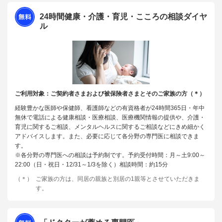
24時間健康・介護・育児・こころの相談ダイヤ
ル
ご利用対象：ご契約者さまおよび被保険者さまとそのご家族の方（＊）
経験豊かな医師や保健師、看護師などの有資格者が24時間365日・年中
無休で電話による健康相談・医療相談、医療機関情報の提供や、介護・
育児に関するご相談、メンタルヘルスに関するご相談などにきめ細かく
アドバイスします。また、必要に応じて各分野の専門医に相談できま
す。
※各分野の専門医への相談は予約制です。予約受付時間：月～土9:00～
22:00（日・祝日・12/31～1/3を除く）相談時間：約15分
（＊）
ご家族の方は、同居の親族と別居の1親等とさせていただきま
す。