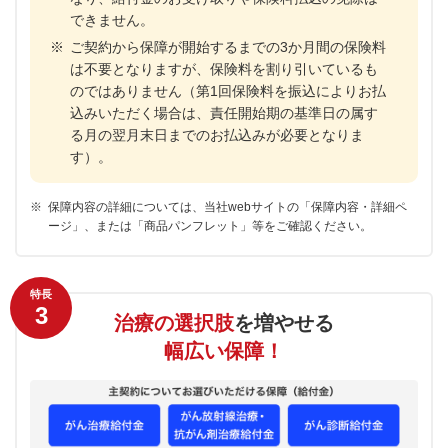
できません。
※
ご契約から保障が開始するまでの3か月間の保険料
は不要となりますが、保険料を割り引いているも
のではありません（第1回保険料を振込によりお払
込みいただく場合は、責任開始期の基準日の属す
る月の翌月末日までのお払込みが必要となりま
す）。
※
保障内容の詳細については、当社webサイトの「保障内容・詳細ペ
ージ」、または「商品パンフレット」等をご確認ください。
特長
3
治療の選択肢
を増やせる
幅広い保障！